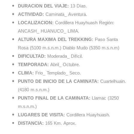
DURACION DEL VIAJE:
13 Días.
ACTIVIDAD:
Caminata_ Aventura.
LOCALIZACION:
Cordillera Huayhuash Región:
ANCASH_ HUANUCO_ LIMA.
ALTURA MAXIMA DEL TREKKING:
Paso Santa
Rosa (5100 m.s.n.m.) Diablo Mudo (5350 m.s.n.m)
DIFICULTAD:
Moderada_ Difícil.
TEMPORADA:
Abril_ Octubre.
CLIMA:
Frio_ Templado_ Seco.
PUNTO DE INICIO DE LA CAMINATA:
Cuartelhuain.
(4180 m.s.n.m.)
PUNTO FINAL DE LA CAMINATA:
Llamac (3250
m.s.n.m.)
LUGARES DE VISITA:
Cordillera Huayhuash.
DISTANCIA:
165 Km. Aprox.