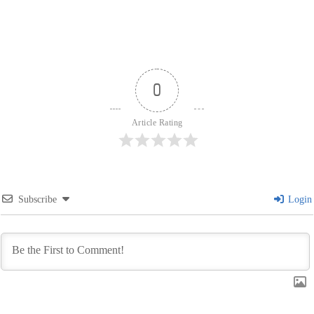
0
Article Rating
Subscribe
Login