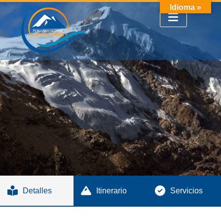
Idioma »
Detalles
Itinerario
Servicios