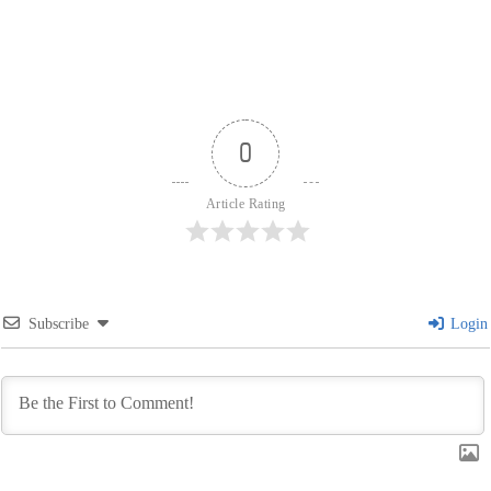
0
Article Rating
Subscribe
Login