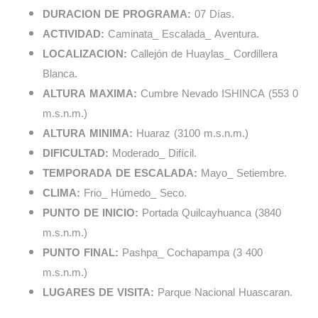
DURACION DE PROGRAMA:
07 Días.
ACTIVIDAD:
Caminata_ Escalada_ Aventura.
LOCALIZACION:
Callejón de Huaylas_ Cordillera
Blanca.
ALTURA MAXIMA:
Cumbre Nevado ISHINCA (553 0
m.s.n.m.)
ALTURA MINIMA:
Huaraz (3100 m.s.n.m.)
DIFICULTAD:
Moderado_ Difícil.
TEMPORADA DE ESCALADA:
Mayo_ Setiembre.
CLIMA:
Frio_ Húmedo_ Seco.
PUNTO DE INICIO:
Portada Quilcayhuanca (3840
m.s.n.m.)
PUNTO FINAL:
Pashpa_ Cochapampa (3 400
m.s.n.m.)
LUGARES DE VISITA:
Parque Nacional Huascaran.