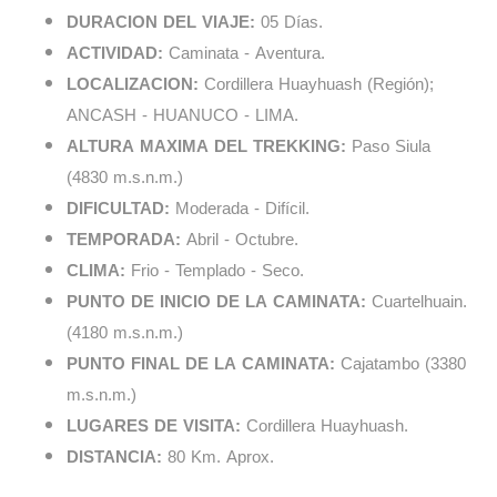
DURACION DEL VIAJE:
05 Días.
ACTIVIDAD:
Caminata - Aventura.
LOCALIZACION:
Cordillera Huayhuash (Región);
ANCASH - HUANUCO - LIMA.
ALTURA MAXIMA DEL TREKKING:
Paso Siula
(4830 m.s.n.m.)
DIFICULTAD:
Moderada - Difícil.
TEMPORADA:
Abril - Octubre.
CLIMA:
Frio - Templado - Seco.
PUNTO DE INICIO DE LA CAMINATA:
Cuartelhuain.
(4180 m.s.n.m.)
PUNTO FINAL DE LA CAMINATA:
Cajatambo (3380
m.s.n.m.)
LUGARES DE VISITA:
Cordillera Huayhuash.
DISTANCIA:
80 Km. Aprox.