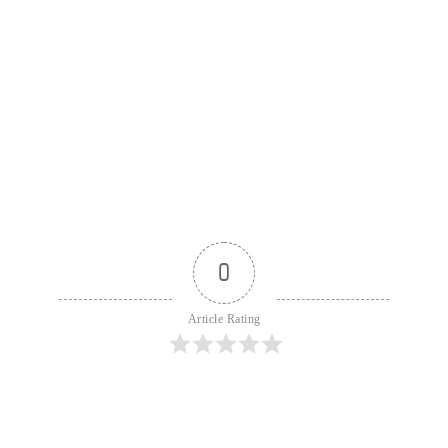
0
Article Rating