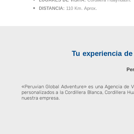
LUGARES DE VISITA:
Cordillera Huayhuash.
DISTANCIA:
110 Km. Aprox.
Tu experiencia d
Per
«Peruvian Global Adventure» es una Agencia de Via
personalizados a la Cordillera Blanca, Cordillera H
nuestra empresa.