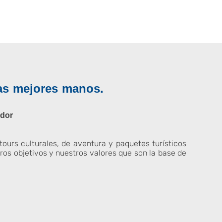
as mejores manos.
ador
ours culturales, de aventura y paquetes turísticos
tros objetivos y nuestros valores que son la base de