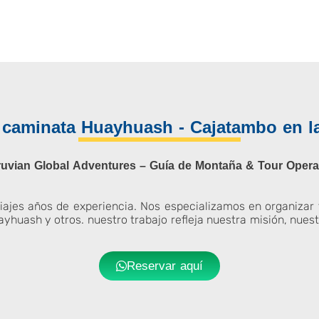
e caminata Huayhuash - Cajatambo en l
uvian Global Adventures – Guía de Montaña & Tour Oper
jes años de experiencia. Nos especializamos en organizar t
uayhuash y otros. nuestro trabajo refleja nuestra misión, nues
Reservar aquí