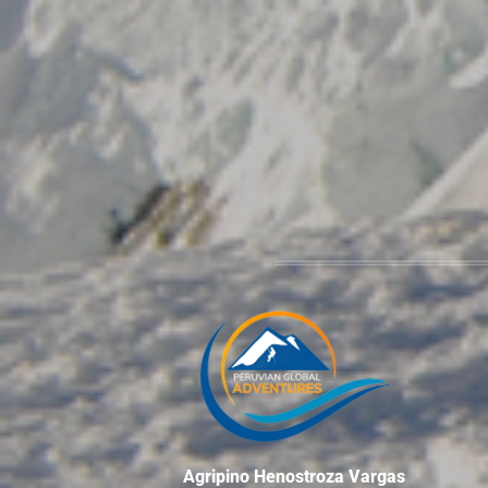
Agripino Henostroza Vargas