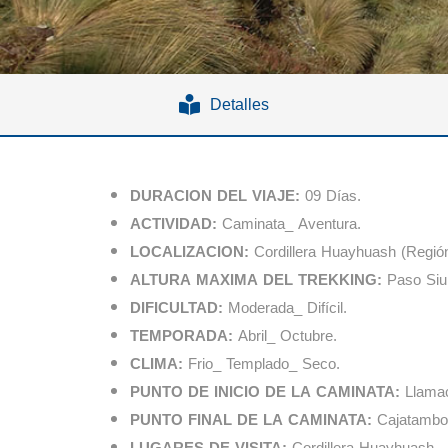
Detalles
DURACION DEL VIAJE:
09 Días.
ACTIVIDAD:
Caminata_ Aventura.
LOCALIZACION:
Cordillera Huayhuash (Re
ALTURA MAXIMA DEL TREKKING:
Paso Siul
DIFICULTAD:
Moderada_ Difícil.
TEMPORADA:
Abril_ Octubre.
CLIMA:
Frio_ Templado_ Seco.
PUNTO DE INICIO DE LA CAMINATA:
Llamac
PUNTO FINAL DE LA CAMINATA:
Cajatambo 