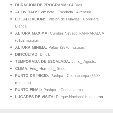
DURACION DE PROGRAMA:
04 Días.
ACTIVIDAD:
Caminata_ Escalada_ Aventura.
LOCALIZACION:
Callejón de Huaylas_ Cordillera
Blanca.
ALTURA MAXIMA:
Cumbre Nevado RANRAPALCA
(6162 m.s.n.m.)
ALTURA MINIMA:
Paltay (2870 m.s.n.m.)
DIFICULTAD:
Difícil.
TEMPORADA DE ESCALADA:
Junio_ Agosto.
CLIMA:
Frio_ Húmedo_ Seco.
PUNTO DE INICIO:
Pashpa - Cochapampa (3600
m.s.n.m.)
PUNTO FINAL:
Pashpa – Cochapampa.
LUGARES DE VISITA:
Parque Nacional Huascaran.