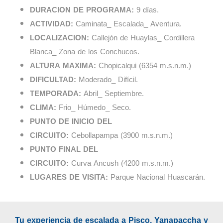
DURACION DE PROGRAMA:
9 días.
ACTIVIDAD:
Caminata_ Escalada_ Aventura.
LOCALIZACION:
Callejón de Huaylas_ Cordillera
Blanca_ Zona de los Conchucos.
ALTURA MAXIMA:
Chopicalqui (6354 m.s.n.m.)
DIFICULTAD:
Moderado_ Difícil.
TEMPORADA:
Abril_ Septiembre.
CLIMA:
Frio_ Húmedo_ Seco.
PUNTO DE INICIO DEL
CIRCUITO:
Cebollapampa (3900 m.s.n.m.)
PUNTO FINAL DEL
CIRCUITO:
Curva Ancush (4200 m.s.n.m.)
LUGARES DE VISITA:
Parque Nacional Huascarán.
Tu experiencia de escalada a Pisco, Yanapaccha y