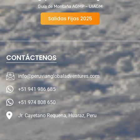
Guía de Montaña AGMP – UIAGM
Salidas Fijas 2025
CONTÁCTENOS
info@peruvianglobaladventures.com
+51 941 986 685
+51 974 808 650
Jr. Cayetano Requena, Huaraz, Peru