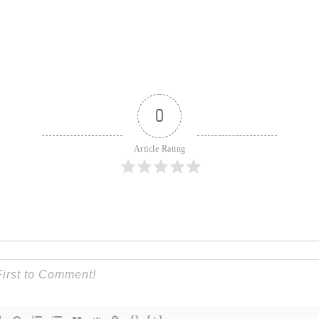
0
Article Rating