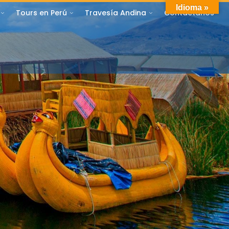
Idioma »
Tours en Perú
Travesía Andina
Contáctanos