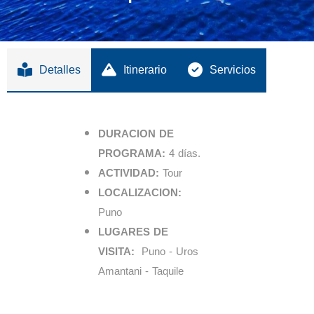
Detalles
Itinerario
Servicios
DURACION DE
PROGRAMA:
4 días.
ACTIVIDAD:
Tour
LOCALIZACION:
Puno
LUGARES DE
VISITA:
Puno - Uros
Amantani - Taquile