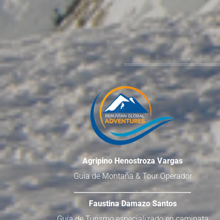
Agripino Henostroza Vargas
Guía de Montaña & Tour Operador
Faustina Damazo Santos
Guía de Turismo especializado en caminata